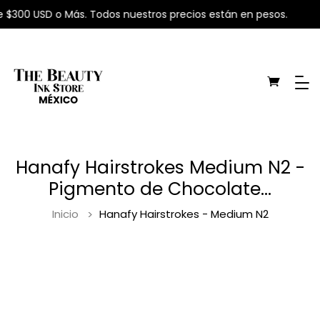
 $300 USD o Más. Todos nuestros precios están en pesos.
Hanafy Hairstrokes Medium N2 -
Pigmento de Chocolate...
Inicio
Hanafy Hairstrokes - Medium N2