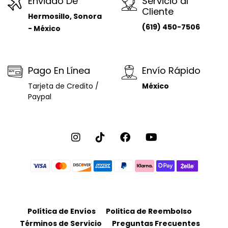
Enviado De
Servicio al
Cliente
Hermosillo, Sonora
(619) 450-7506
- México
Pago En Línea
Envío Rápido
Tarjeta de Credito /
México
Paypal
Política de Envíos
Politica de Reembolso
Términos de Servicio
Preguntas Frecuentes