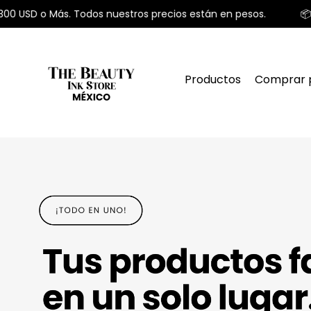
 o Más. Todos nuestros precios están en pesos.
📦 Envío 
Productos
Comprar 