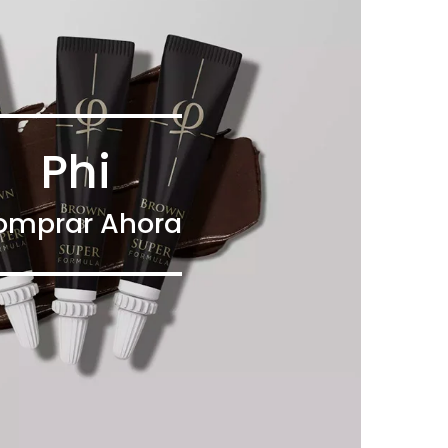
Phi
omprar Ahora