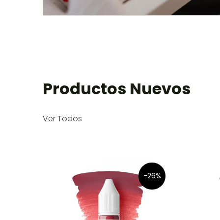
Productos Nuevos
Ver Todos
-26%
-26%