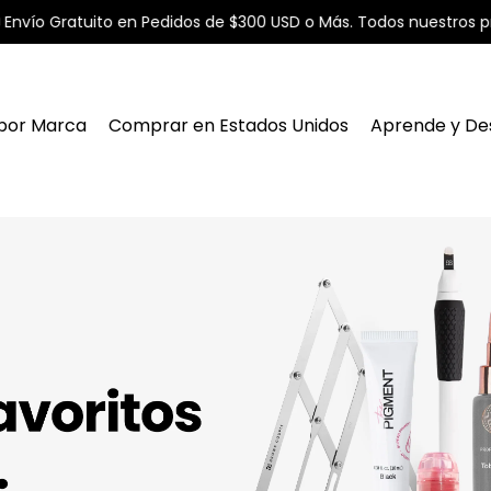
Gratuito en Pedidos de $300 USD o Más. Todos nuestros precios e
por Marca
Comprar en Estados Unidos
Aprende y De