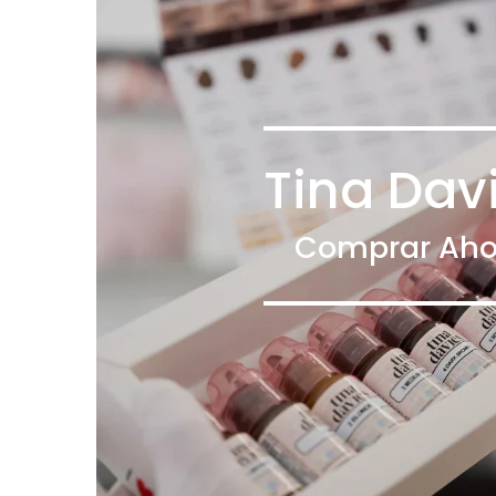
Tina Dav
Comprar Aho