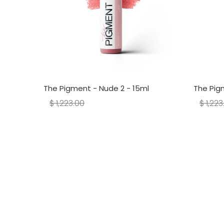
 - 15ml
The Pigment - Nude 2 - 15ml
The Pig
$ 1,223.00
$ 1,223