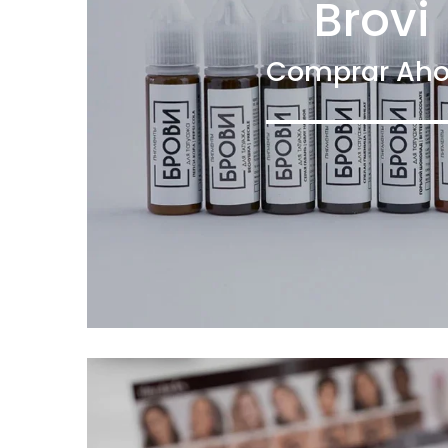
Brovi
Comprar Aho