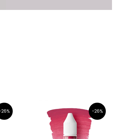
-26%
-26%