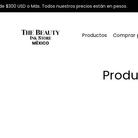
 $300 USD o Más. Todos nuestros precios están en pesos.

Productos
Comprar 
Produ