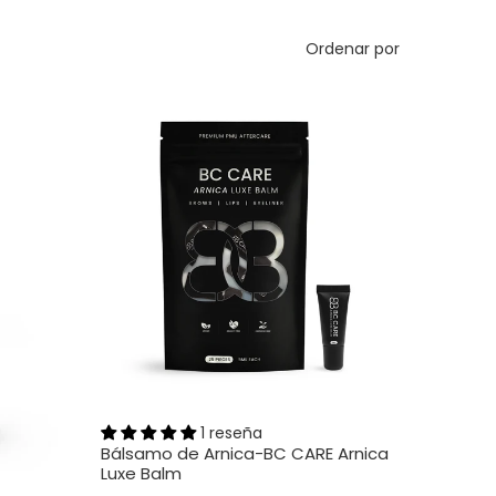
Ordenar por
1 reseña
Bálsamo de Arnica-BC CARE Arnica
Luxe Balm