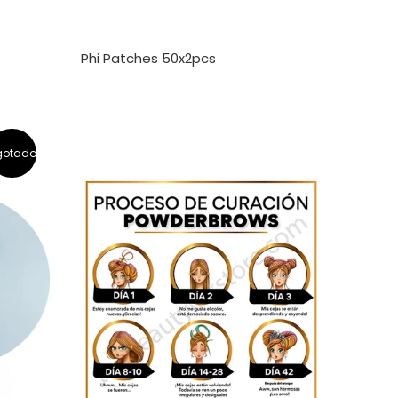
Phi Patches 50x2pcs
gotado