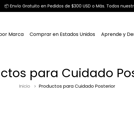
 Envío Gratuito en Pedidos de $300 USD o Más. Todos nuestros 
por Marca
Comprar en Estados Unidos
Aprende y De
ctos para Cuidado Pos
Inicio
Productos para Cuidado Posterior