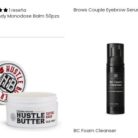
Brows Couple Eyebrow Seru
1 reseña
ndy Monodose Balm 50pzs
BC Foam Cleanser