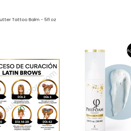
utter Tattoo Balm - 5fl oz
A