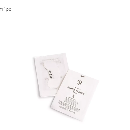
m 1pc