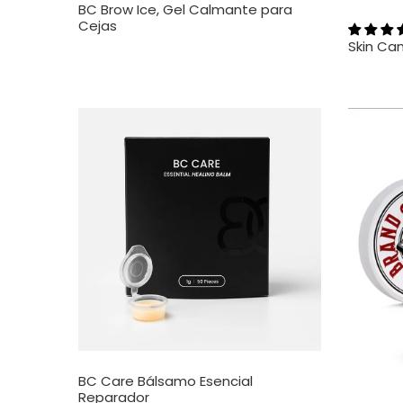
BC Brow Ice, Gel Calmante para
Cejas
Skin Ca
BC Care Bálsamo Esencial
Reparador