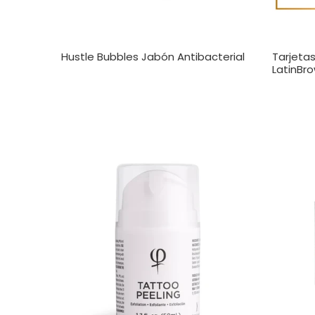
Hustle Bubbles Jabón Antibacterial
Tarjeta
LatinBr