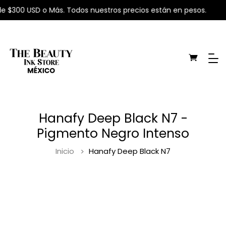
e $300 USD o Más. Todos nuestros precios están en pesos.
Hanafy Deep Black N7 -
Pigmento Negro Intenso
Inicio
Hanafy Deep Black N7