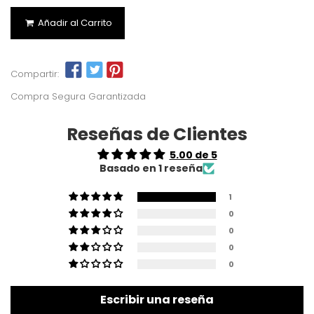
Añadir al Carrito
Compartir:
Compra Segura Garantizada
Reseñas de Clientes
5.00 de 5
Basado en 1 reseña
1
0
0
0
0
Escribir una reseña