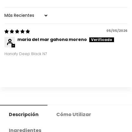
Sort by
05/05/2026
maria del mar gahona moreno
Hanafy Deep Black N7
Descripción
Cómo Utilizar
Ingredientes