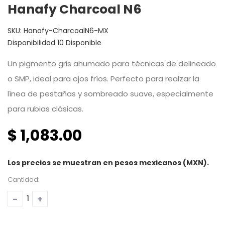
Hanafy Charcoal N6
SKU:
Hanafy-CharcoalN6-MX
Disponibilidad
10 Disponible
Un pigmento gris ahumado para técnicas de delineado
o SMP, ideal para ojos fríos. Perfecto para realzar la
línea de pestañas y sombreado suave, especialmente
para rubias clásicas.
$ 1,083.00
Los precios se muestran en pesos mexicanos (MXN).
Cantidad:
-
+