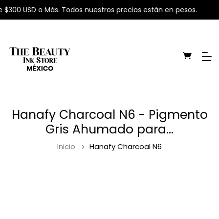
 $300 USD o Más. Todos nuestros precios están en pesos.
Hanafy Charcoal N6 - Pigmento
Gris Ahumado para...
Inicio
Hanafy Charcoal N6