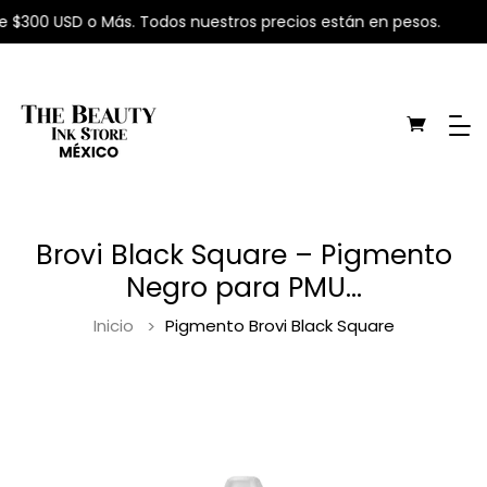
e $300 USD o Más. Todos nuestros precios están en pesos.
Brovi Black Square – Pigmento
Negro para PMU...
Inicio
Pigmento Brovi Black Square