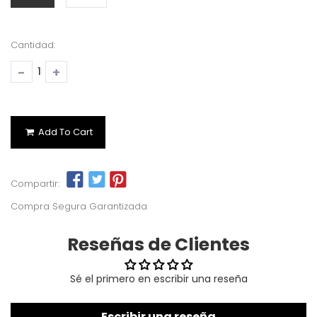
Cantidad:
-
+
Add To Cart
Compartir:
Compra Segura Garantizada
Reseñas de Clientes
Sé el primero en escribir una reseña
Escribir una reseña