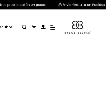
ros precios están en pesos.
📦 Envío Gratuito en Pedidos 
scubre