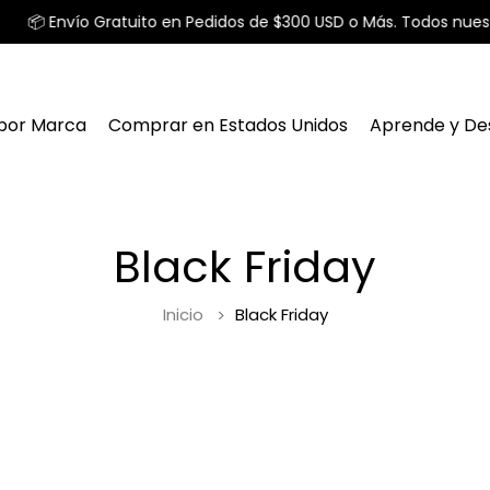
📦 Envío Gratuito en Pedidos de $300 USD o Más. Todos nuest
por Marca
Comprar en Estados Unidos
Aprende y De
Black Friday
Inicio
Black Friday